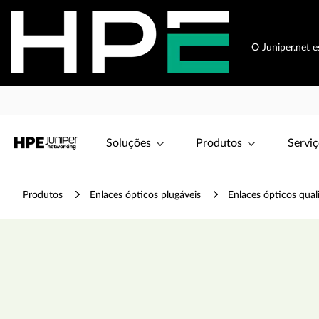
O Juniper.net 
Soluções
Produtos
Serviç
Produtos
Enlaces ópticos plugáveis
Enlaces ópticos qual