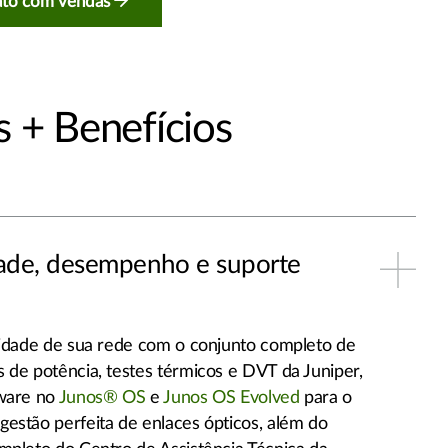
ato com vendas
 + Benefícios
dade, desempenho e suporte
lidade de sua rede com o conjunto completo de
 de potência, testes térmicos e DVT da Juniper,
tware no
Junos® OS
e
Junos OS Evolved
para o
estão perfeita de enlaces ópticos, além do