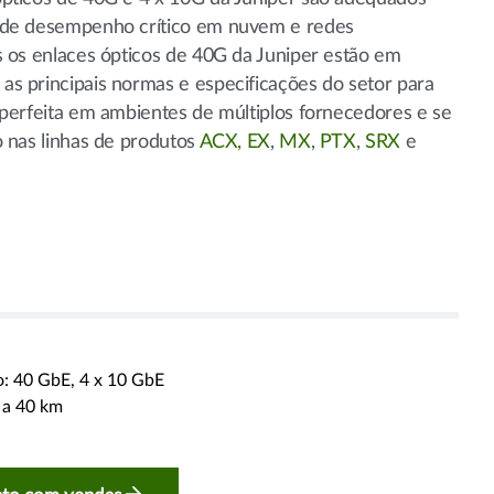
 de desempenho crítico em nuvem e redes
s os enlaces ópticos de 40G da Juniper estão em
s principais normas e especificações do setor para
 perfeita em ambientes de múltiplos fornecedores e se
o nas linhas de produtos
ACX,
EX
,
MX
,
PTX
,
SRX
e
: 40 GbE, 4 x 10 GbE
 a 40 km