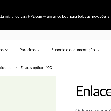
está migrando para HPE.com — um único local para todas as inovações e
os
Parceiros
Suporte e documentação
ificados
Enlaces ópticos 40G
Enlac
Os transceptores 