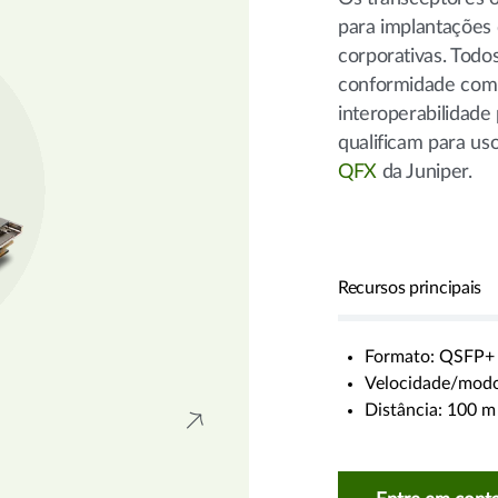
para implantações
corporativas. Todo
conformidade com a
interoperabilidade
qualificam para us
QFX
da Juniper.
Recursos principais
Formato: QSFP+
Velocidade/modo
Distância: 100 m