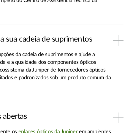
mpleto do Centro de Assistência Técnica da
 a sua cadeia de suprimentos
upções da cadeia de suprimentos e ajude a
dade e a qualidade dos componentes ópticos
cossistema da Juniper de fornecedores ópticos
itados e padronizados sob um produto comum da
s abertas
mente os
enlaces ópticos da Juniper
em ambientes