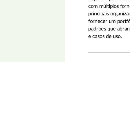
com múltiplos forn
principais organiz
fornecer um portf
padrões que abran
e casos de uso.