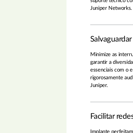
suporte técnico co
Juniper Networks.
Salvaguardar
Minimize as interr
garantir a diversi
essenciais com o e
rigorosamente aud
Juniper.
Facilitar rede
Implante perfeita