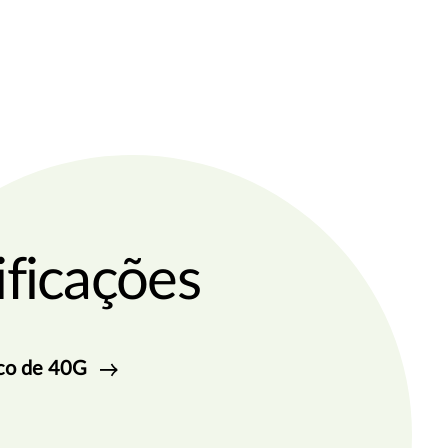
ificações
ico de 40G