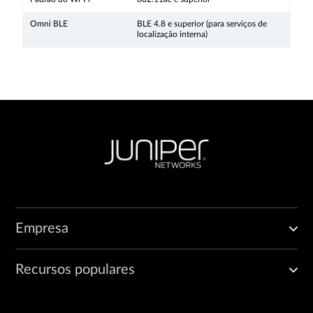
Omni BLE
BLE 4.8 e superior (para serviços de
localização interna)
Empresa
Recursos populares