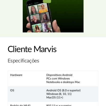
Cliente Marvis
Especificações
Hardware
Dispositivos Android
PCs com Windows
Notebooks e desktops Mac
OS
Android OS (8.0 e superior)
Windows (8, 10, 11)
MacOS (11+)
Padrão do Wi-Fi
802.11ac e superior