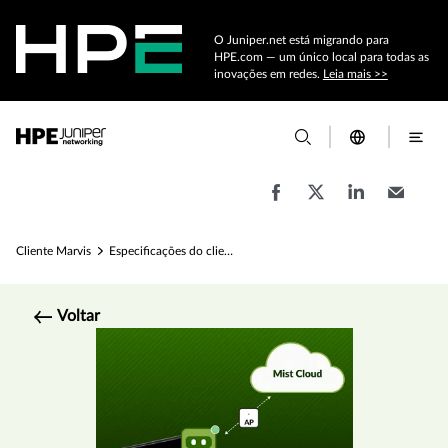
O Juniper.net está migrando para
HPE.com — um único local para todas as
inovações em redes.
Leia mais >>
Cliente Marvis
Especificações do cliente Marvis
Voltar