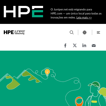
O Juniper.net está migrando para
HPE.com — um único local para todas as
inovações em redes.
Leia mais >>