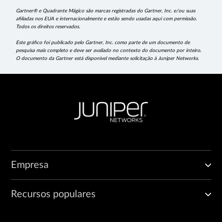
Gartner® e Quadrante Mágico são marcas registradas do Gartner, Inc. e/ou suas
afiliadas nos EUA e internacionalmente e estão sendo usadas aqui com permissão.
Todos os direitos reservados.
Este gráfico foi publicado pelo Gartner, Inc. como parte de um documento de
pesquisa mais completo e deve ser avaliado no contexto do documento por inteiro.
O documento da Gartner está disponível mediante solicitação à Juniper Networks.
Empresa
Recursos populares