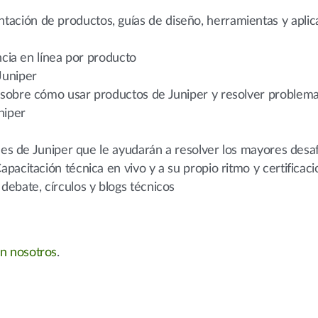
ción de productos, guías de diseño, herramientas y aplic
ncia en línea por producto
Juniper
 sobre cómo usar productos de Juniper y resolver problem
niper
es de Juniper que le ayudarán a resolver los mayores desa
acitación técnica en vivo y a su propio ritmo y certificaci
debate, círculos y blogs técnicos
n nosotros
.