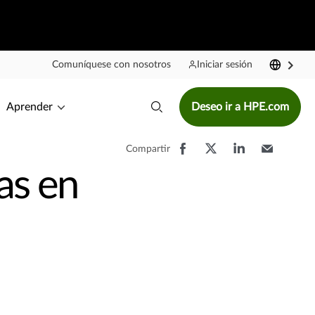
Comuníquese con nosotros
Iniciar sesión
Aprender
Deseo ir a HPE.com
Compartir
as en