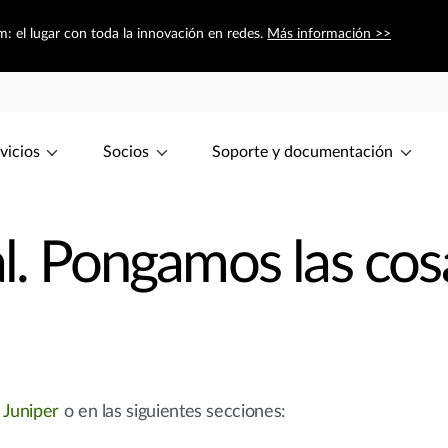
: el lugar con toda la innovación en redes.
Más información >>
vicios
Socios
Soporte y documentación
al. Pongamos las cos
e Juniper
o en las siguientes secciones: