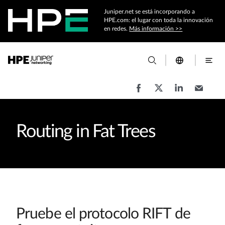
Juniper.net se está incorporando a
HPE.com: el lugar con toda la innovación
en redes.
Más información >>
Routing in Fat Trees
Pruebe el protocolo RIFT de