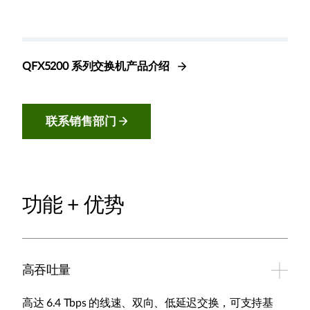
QFX5200 系列交换机产品介绍
联系销售部门
功能 + 优势
高吞吐量
高达 6.4 Tbps 的线速、双向、低延迟交换，可支持基