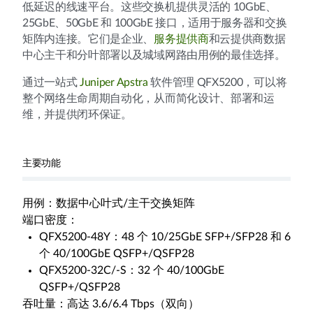
低延迟的线速平台。这些交换机提供灵活的 10GbE、
25GbE、50GbE 和 100GbE 接口，适用于服务器和交换
矩阵内连接。它们是企业、
服务提供商
和云提供商数据
中心主干和分叶部署以及城域网路由用例的最佳选择。
通过一站式
Juniper Apstra
软件管理 QFX5200，可以将
整个网络生命周期自动化，从而简化设计、部署和运
维，并提供闭环保证。
主要功能
用例：数据中心叶式/主干交换矩阵
端口密度：
QFX5200-48Y：48 个 10/25GbE SFP+/SFP28 和 6
个 40/100GbE QSFP+/QSFP28
QFX5200-32C/-S：32 个 40/100GbE
QSFP+/QSFP28
吞吐量：高达 3.6/6.4 Tbps（双向）