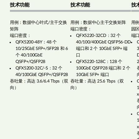
技术功能
技术功能
技
用例：数据中心叶式/主干交换
用例：数据中心主干交换矩阵
用
矩阵
端口密度：
园区
端口密度：
QFX5220-32CD：32 个
端
QFX5200-48Y：48 个
40/100/400GbE QSFP56-DD
10/25GbE SFP+/SFP28 和 6
端口和 2 个 10GbE SFP+ 端
个 40/100GbE
口
QSFP+/QSFP28
QFX5220-128C：128 个
QFX5200-32C/-S：32 个
100GbE QSFP28 端口和 2 个
40/100GbE QSFP+/QSFP28
10GbE SFP+ 端口
吞吐量：高达 3.6/6.4 Tbps（双
吞吐量：高达 25.6 Tbps（双
向）
向）