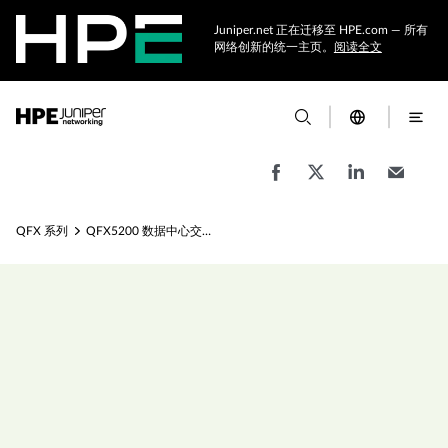
Juniper.net 正在迁移至 HPE.com — 所有
网络创新的统一主页。
阅读全文
QFX 系列
QFX5200 数据中心交换机