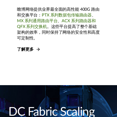
瞻博网络提供业界最全面的高性能 400G 路由
和交换平台：
PTX 系列数据包传输路由器
、
MX 系列通用路由平台
、
ACX 系列路由器和
QFX 系列交换机
。这些平台提高了整个基础
架构的效率，同时保持了网络的安全性和高度
可定制性。
了解更多
DC Fabric Scaling