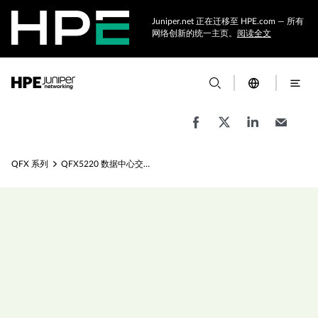
Juniper.net 正在迁移至 HPE.com — 所有
网络创新的统一主页。
阅读全文
QFX 系列
QFX5220 数据中心交换机