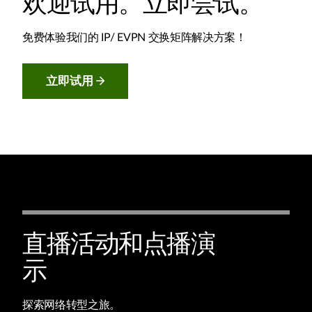
欢迎试用。立即尝试。
免费体验我们的 IP/ EVPN 交换矩阵解决方案！
立即试用
直播活动和点播演
示
探索网络转型之旅。