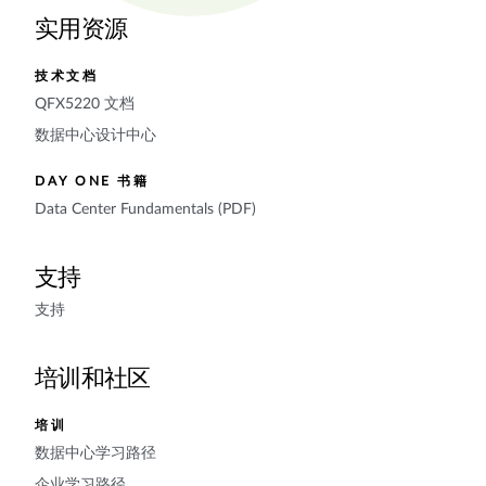
实用资源
技术文档
QFX5220 文档
数据中心设计中心
DAY ONE 书籍
Data Center Fundamentals (PDF)
支持
支持
培训和社区
培训
数据中心学习路径
企业学习路径