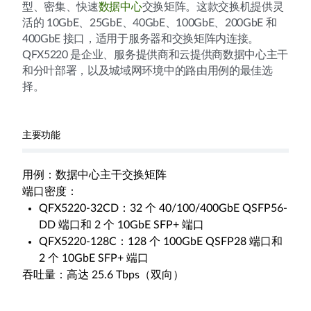
型、密集、快速
数据中心
交换矩阵。这款交换机提供灵
活的 10GbE、25GbE、40GbE、100GbE、200GbE 和
400GbE 接口，适用于服务器和交换矩阵内连接。
QFX5220 是企业、服务提供商和云提供商数据中心主干
和分叶部署，以及城域网环境中的路由用例的最佳选
择。
主要功能
用例：数据中心主干交换矩阵
端口密度：
QFX5220-32CD：32 个 40/100/400GbE QSFP56-
DD 端口和 2 个 10GbE SFP+ 端口
QFX5220-128C：128 个 100GbE QSFP28 端口和
2 个 10GbE SFP+ 端口
吞吐量：高达 25.6 Tbps（双向）