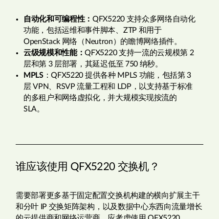
自动化和可编程性：
QFX5220 支持众多网络自动化
功能，包括运维和事件脚本、ZTP 和用于
OpenStack 网络（Neutron）的瞻博网络插件。
云级规模和性能：
QFX5220 支持一流的云规模第 2
层和第 3 层部署，其延迟低至 750 纳秒。
MPLS
：QFX5220 提供各种 MPLS 功能，包括第 3
层 VPN、RSVP 流量工程和 LDP，以支持基于标准
的多租户和网络虚拟化，并大规模实现按流的
SLA。
谁应该使用 QFX5220 交换机？
需要部署更多基于固定配置交换机构建的横向扩展主干
和分叶 IP 交换矩阵架构，以及数据中心东西向流量增长
的云提供商和网络运营商，应考虑使用 QFX5220。