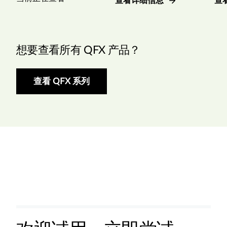
查看详细信息
查
想要查看所有 QFX 产品？
查看 QFX 系列