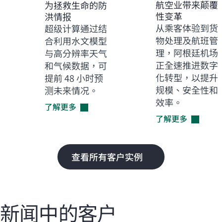
航空业带来颠覆
为拯救生命的防
性变革
洪情报
从乘客体验到货
超级计算通过结
物处理及航班管
合利用水文模型
理，阿根廷机场
与高分辨率天气
正全速推进数字
和气候数据，可
化转型，以提升
提前 48 小时预
规模、安全性和
测未来情况。
效率。
了解更多
了解更多
查看所有客户实例
新闻中的客户