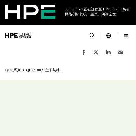
Juniper.net 正在迁移至 HPE.com — 所有
网络创新的统一主页。
阅读全文
QFX 系列
QFX10002 主干与核心交换机