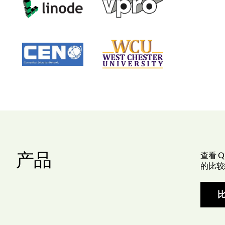
产品
查看 Q
的比较