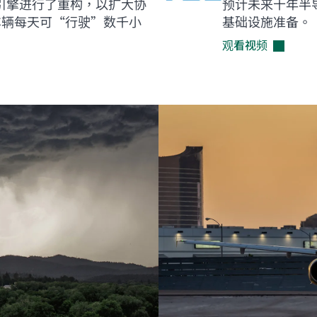
开发引擎进行了重构，以扩大协
预计未来十年半导体
车辆每天可“行驶”数千小
基础设施准备。
观看视频