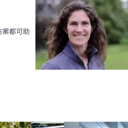
前往 HPE 商店浏览、配置和订购。
立即购买
决方案都可助