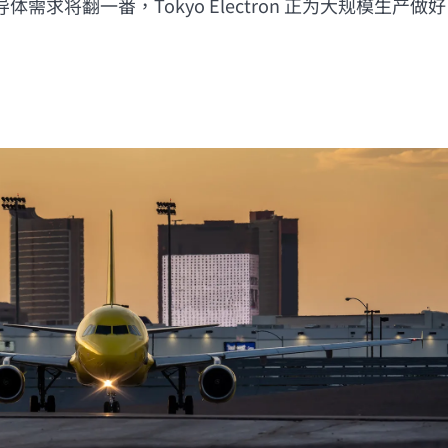
需求将翻一番，Tokyo Electron 正为大规模生产做好