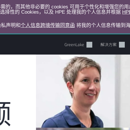
运行所必需的，而其他非必要的 cookies 可用于个性化和增强您
择性的 Cookies，以及 HPE 处理我的个人信息并根据
HP
E隐私声明和
个人信息跨境传输同意函
将我的个人信息传输到
GreenLake
解决方案
颠
您的购物车目前是空的