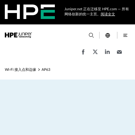
Juniper.net 正在迁移至 HPE.com — 所有
网络创新的统一主页。
阅读全文
Wi-Fi 接入点和边缘
AP63