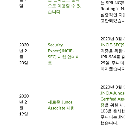
월 9
는 온디맨드 방식
는 SPRING(Source
일
으로 이용할 수 있
Routing in Netw
습니다
심층적인 지침을 
고안되었습니다.
2020년 3월 30
2020
Security,
JNCIE-SEC(Securit
년 2
Expert(JNCIE-
격증을 위한 새로
월
SEC) 시험 업데이
JPR-934를 출시
20일
트
29일, 주니퍼는 JP
폐지했습니다.
2020년 3월 30
JNCIA-Junos(Juni
2020
Certified Associa
년 2
새로운 Junos,
증
을 위한 새로운 
월
Associate 시험
103을 출시했습니다
19일
주니퍼는 JN0-10
했습니다.