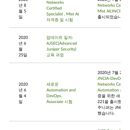
Networks
년 8
Networks Certified
Certified
월 5
Mist AI(JNCIS-M
Specialist , Mist AI
일
출시되었습니다.
자격증 및 시험
2020
업데이트 일자:
년 6
AJSEC(Advanced
월
Juniper Security)
25일
교육 과정
2020년 7월 20
JNCIA-DevOps(Ju
2020
새로운
Networks Certifie
년 6
Automation and
Automation and 
월 4
DevOps,
증을 위한 새로운 
일
Associate 시험
221을 출시했습니다
주니퍼는 JN0-22
했습니다.