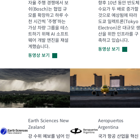
자율 주행 경쟁에서 보
향후 10년 동안 반도체
쉬(Bosch)는 협업 규
수요가 두 배로 증가할
모를 확장하고 하루 수
것으로 예상됨에 따라
천 시간씩 '주행'하는
도쿄 일렉트론(Tokyo
가상 차량 그룹을 테스
Electron)은 대규모 생
트하기 위해 AI 소프트
산을 위한 인프라를 구
웨어 개발 엔진을 재설
축하고 있습니다.
계했습니다.
동영상
보기
동영상
보기
Earth Sciences New
Aeropuertos
Zealand
Argentina
강 수위 예보를 넘어 인
국가 항공 산업을 혁신