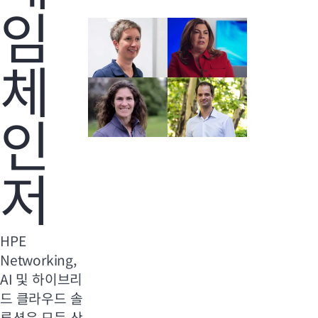
임
체
인
저
HPE
Networking,
AI 및 하이브리
드 클라우드 솔
루션은 모든 산