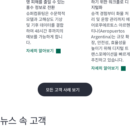
명 피해를 줄일 수 있는
하기 위한 워크플로 디
홍수 정보로 전환
지털화
슈퍼컴퓨팅은 수문학적
승객 경험부터 화물 처
모델과 고해상도 기상
리 및 운항 관리까지 에
및 기후 데이터를 결합
어로푸에르토스 아르헨
하여 48시간 후까지의
티나(Aeropuertos
예보를 가능하게 합니
Argentina)는 규모 확
다.
장, 안전성, 효율성을
높이기 위해 디지털 트
자세히
알아보기
랜스포메이션을 빠르게
추진하고 있습니다.
자세히
알아보기
모든 고객 사례 보기
뉴스 속 고객