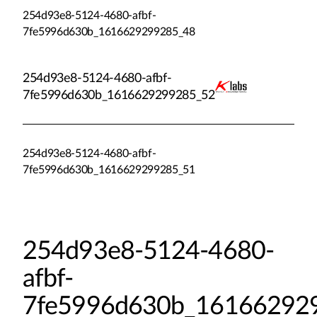
254d93e8-5124-4680-afbf-
7fe5996d630b_1616629299285_48
254d93e8-5124-4680-afbf-
7fe5996d630b_1616629299285_52
254d93e8-5124-4680-afbf-
7fe5996d630b_1616629299285_51
254d93e8-5124-4680-
afbf-
7fe5996d630b_16166292