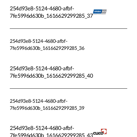
254d93e8-5124-4680-afbf-
7fe5996d630b_1616629299285_37
254d93e8-5124-4680-afbf-
7fe5996d630b_1616629299285_36
254d93e8-5124-4680-afbf-
7fe5996d630b_1616629299285_40
254d93e8-5124-4680-afbf-
7fe5996d630b_1616629299285_39
254d93e8-5124-4680-afbf-
7fe5996d630b_1616629299285_43