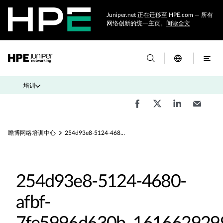
Juniper.net 正在迁移至 HPE.com — 所有
网络创新的统一主页。
阅读全文
培训
瞻博网络培训中心
254d93e8-5124-4680-afbf-7fe5996d630b_1616629299285_4
254d93e8-5124-4680-
afbf-