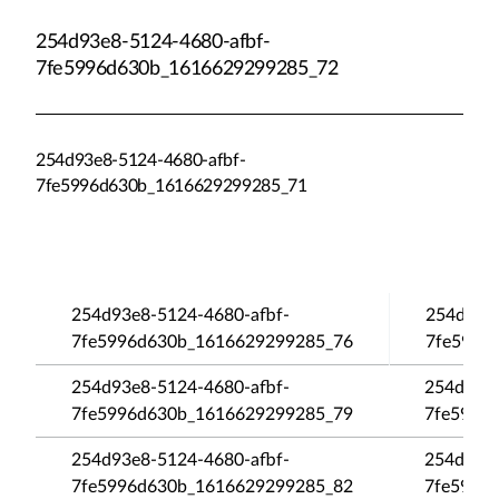
254d93e8-5124-4680-afbf-
7fe5996d630b_1616629299285_72
254d93e8-5124-4680-afbf-
7fe5996d630b_1616629299285_71
254d93e8-5124-4680-afbf-
254d93e8
7fe5996d630b_1616629299285_76
7fe5996
254d93e8-5124-4680-afbf-
254d93e8
7fe5996d630b_1616629299285_79
7fe5996
254d93e8-5124-4680-afbf-
254d93e8
7fe5996d630b_1616629299285_82
7fe5996