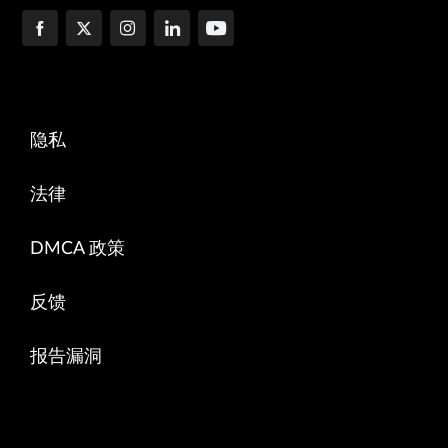
隐私
法律
DMCA 政策
反馈
报告漏洞