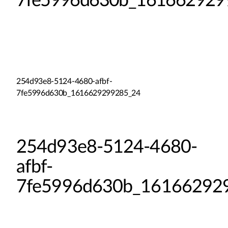
7fe5996d630b_161662929
254d93e8-5124-4680-afbf-
7fe5996d630b_1616629299285_24
254d93e8-5124-4680-
afbf-
7fe5996d630b_16166292