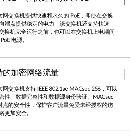
兆以太网交换机提供快速和永久的 PoE，即使在交换
向端点提供稳定的电力。该交换机还支持快速
使在交换机完全运行之前，也可以在交换机上电期间
PoE 电源。
 支持的加密网络流量
网交换机支持 IEEE 802.1ae MACsec 256，可以
密性、数据完整性和数据源身份验证。MACsec
了点对点的安全性，保护客户流量免受未经授权的访
络更加安全。