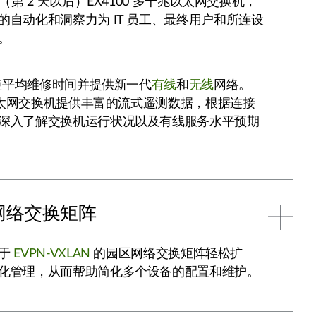
（第 2 天以后）EX4100 多千兆以太网交换机，
的自动化和洞察力为 IT 员工、最终用户和所连设
。
缩短平均维修时间并提供新一代
有线
和
无线
网络。
兆以太网交换机提供丰富的流式遥测数据，根据连接
深入了解交换机运行状况以及有线服务水平预期
网络交换矩阵
基于
EVPN-VXLAN
的园区网络交换矩阵轻松扩
化管理，从而帮助简化多个设备的配置和维护。