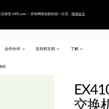
et 正在迁移至 HPE.com — 所有网络创新的统一主页。
阅读全文
合作伙伴
支持和文档
了解
交换机
EX4
交换