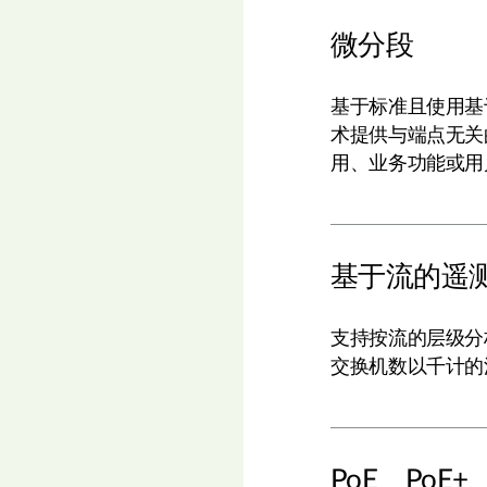
微分段
基于标准且使用基于
术提供与端点无关
用、业务功能或用
基于流的遥
支持按流的层级分
交换机数以千计的
PoE、PoE+