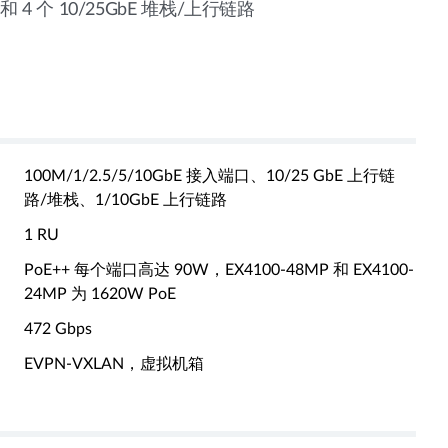
和 4 个 10/25GbE 堆栈/上行链路
100M/1/2.5/5/10GbE 接入端口、10/25 GbE 上行链
路/堆栈、1/10GbE 上行链路
1 RU
PoE++ 每个端口高达 90W，EX4100-48MP 和 EX4100-
24MP 为 1620W PoE
472 Gbps
EVPN-VXLAN，虚拟机箱