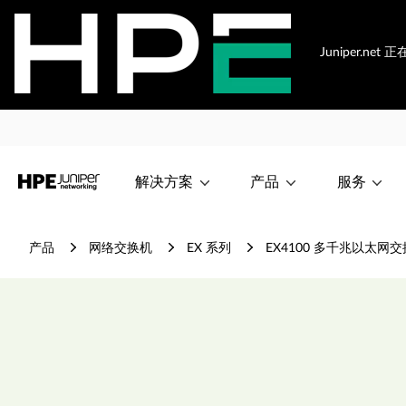
Juniper.n
解决方案
产品
服务
产品
网络交换机
EX 系列
EX4100 多千兆以太网