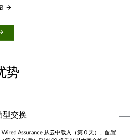
介绍
 优势
动型交换
Wired Assurance 从云中载入（第 0 天）、配置