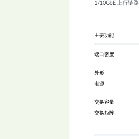
1/10GbE 上行链路
主要功能
端口密度
外形
电源
交换容量
交换矩阵