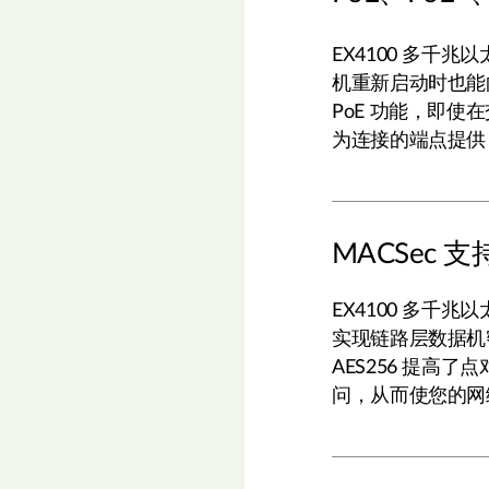
EX4100 多千
机重新启动时也能
PoE 功能，即
为连接的端点提供 
MACSec
EX4100 多千兆以太
实现链路层数据机
AES256 提高
问，从而使您的网