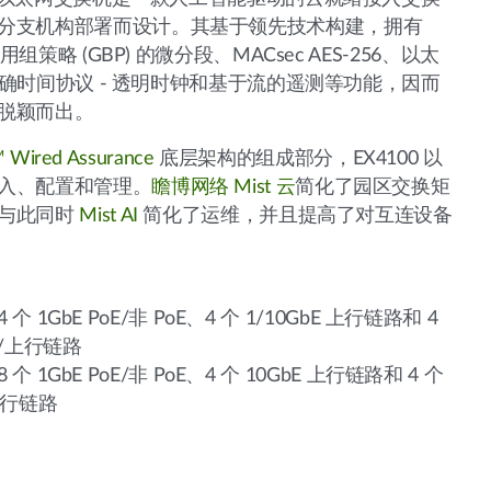
分支机构部署而设计。其基于领先技术构建，拥有
用组策略 (GBP) 的微分段、MACsec AES-256、以太
)、精确时间协议 - 透明时钟和基于流的遥测等功能，因而
脱颖而出。
™ Wired Assurance
底层架构的组成部分，EX4100 以
入、配置和管理。
瞻博网络 Mist 云
简化了园区交换矩
，与此同时
Mist AI
简化了运维，并且提高了对互连设备
24 个 1GbE PoE/非 PoE、4 个 1/10GbE 上行链路和 4
堆栈/上行链路
48 个 1GbE PoE/非 PoE、4 个 10GbE 上行链路和 4 个
/上行链路