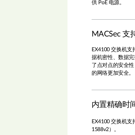
供 PoE 电源。
MACSec
EX4100 交换机支持
据机密性、数据完整
了点对点的安全性
的网络更加安全。
内置精确时间协
EX4100 交换机支
1588v2）。