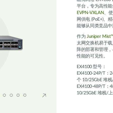
平台，专为高性能
EVPN-VXLAN
、使
网供电 (PoE+
能够从同类竞品中
作为
Juniper Mist
太网交换机易于载
阵的部署和管理
性能的可见性。
EX4100 型号：
EX4100-24P/T：
个 10/25GbE 
EX4100-48P/T：
10/25GbE 堆栈