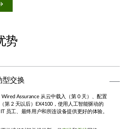
 优势
动型交换
Wired Assurance 从云中载入（第 0 天）、配置
（第 2 天以后）EX4100，使用人工智能驱动的
 IT 员工、最终用户和所连设备提供更好的体验。