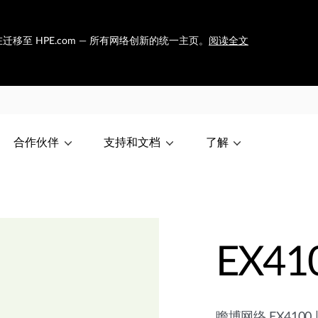
et 正在迁移至 HPE.com — 所有网络创新的统一主页。
阅读全文
合作伙伴
支持和文档
了解
EX4
瞻博网络 EX41