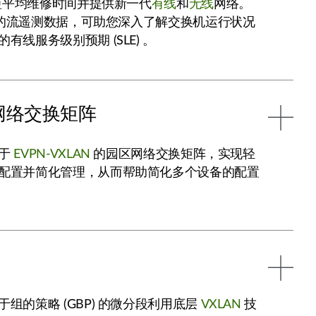
缩短平均维修时间并提供新一代
有线
和
无线
网络。
丰富的流遥测数据，可助您深入了解交换机运行状况
有线服务级别预期 (SLE) 。
网络交换矩阵
基于
EVPN-VXLAN
的园区网络交换矩阵，实现轻
配置并简化管理，从而帮助简化多个设备的配置
组的策略 (GBP) 的微分段利用底层
VXLAN
技