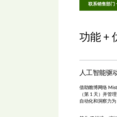
联系销售部门
功能 +
人工智能驱
借助瞻博网络 Mist 
（第 1 天）并管理
自动化和洞察力为