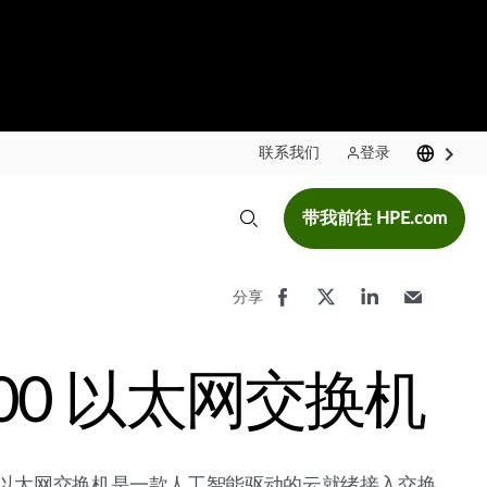
联系我们
登录
带我前往 HPE.com
分享
100 以太网交换机
00 以太网交换机是一款人工智能驱动的云就绪接入交换