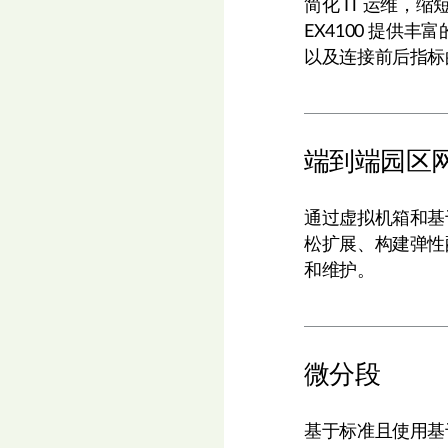
简化 IT 运维，
EX4100 提供
以及连接前后指标的
端到端园区
通过虚拟机箱和
松扩展、构建弹性
和维护。
微分段
基于标准且使用基于