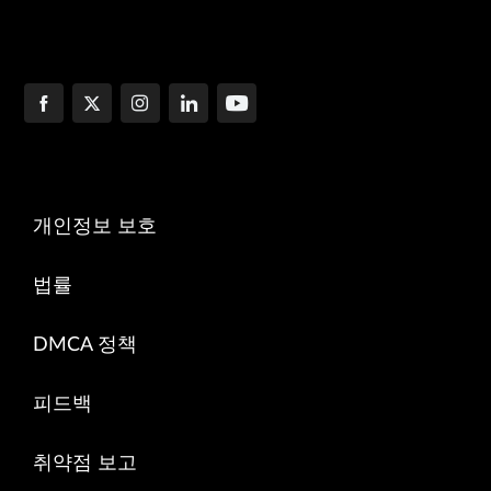
개인정보 보호
법률
DMCA 정책
피드백
취약점 보고