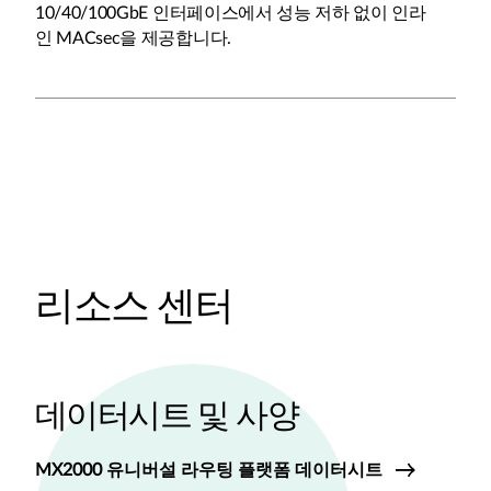
10/40/100GbE 인터페이스에서 성능 저하 없이 인라
인 MACsec을 제공합니다.
리소스 센터
데이터시트 및 사양
MX2000 유니버설 라우팅 플랫폼 데이터시트