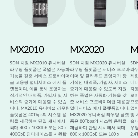
MX2010
MX2020
M
SDN 지원 MX2010 유니버설
SDN 지원 MX2020 유니버설
SD
라우팅 플랫폼은 폭넓은 자동화
라우팅 플랫폼은 서비스 프로바
라우
기능을 갖춘 서비스 프로바이더
이더 및 클라우드 운영자가 장
제한
급 고용량 멀티서비스 에지 플
기적인 대역폭, 가입자, 서비스
니다
랫폼이며, 이를 통해 운영자는
증가에 대응할 수 있도록 지원
자동
장기적인 대역폭, 가입자 및 서
하는 폭넓은 자동화 기능을 갖
로
비스의 증가에 대응할 수 있습
춘 서비스 프로바이더급 대용량
으로
니다. MX2010 유니버설 라우팅
멀티서비스 에지 플랫폼입니다.
없이
플랫폼은 40Tbps의 시스템 용
MX2020 유니버설 라우팅 플랫
및 
량을 제공하며 단일 섀시에서
폼은 80Tbps의 시스템 용량을
습니
최대 400 x 100GbE 또는 80 x
제공하며 단일 섀시에서 최대
우팅
400GbE 인터페이스를 지원합
800 x 100GbE 또는 160 x
2.