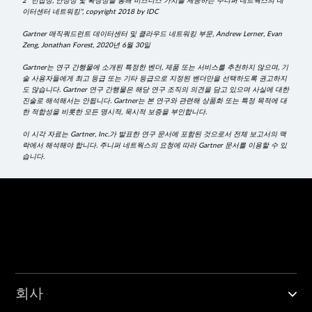
2 "민첩성, 안정성 및 확장성을 통해 비즈니스 가치를 제공하는 주니퍼 네트웍스의 데
이터센터 네트워킹", copyright 2018 by IDC
Gartner 매직쿼드런트 데이터센터 및 클라우드 네트워킹 부문, Andrew Lerner, Evan
Zeng, Jonathan Forest, 2020년 6월 30일
Gartner는 연구 간행물에 소개된 특정한 벤더, 제품 또는 서비스를 추천하지 않으며, 기
술 사용자들에게 최고 등급 또는 기타 등급으로 지정된 벤더만을 선택하도록 권고하지
도 않습니다. Gartner 연구 간행물은 해당 연구 조직의 의견을 담고 있으며 사실에 대한
진술로 해석해서는 안됩니다. Gartner는 본 연구와 관련해 상품화 또는 특정 목적에 대
한 적합성을 비롯한 모든 명시적, 묵시적 보증을 부인합니다.
이 시각 자료는 Gartner, Inc.가 발표한 연구 문서에 포함된 것으로서 전체 보고서의 맥
락에서 해석해야 합니다. 주니퍼 네트웍스의 요청에 따라 Gartner 문서를 이용할 수 있
습니다.
회사