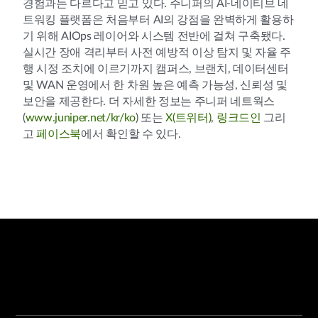
경험과는 다르다고 믿고 있다. 주니퍼의 AI-네이티브 네
트워킹 플랫폼은 처음부터 AI의 강점을 완벽하게 활용하
기 위해 AIOps 레이어와 시스템 전반에 걸쳐 구축됐다.
실시간 장애 격리부터 사전 예방적 이상 탐지 및 자율 주
행 시정 조치에 이르기까지 캠퍼스, 브랜치, 데이터센터
및 WAN 운영에서 한 차원 높은 예측 가능성, 신뢰성 및
보안을 제공한다. 더 자세한 정보는 주니퍼 네트웍스
(
www.juniper.net/kr/ko
) 또는
X(트위터)
,
링크드인
그리
고
페이스북
에서 확인할 수 있다.