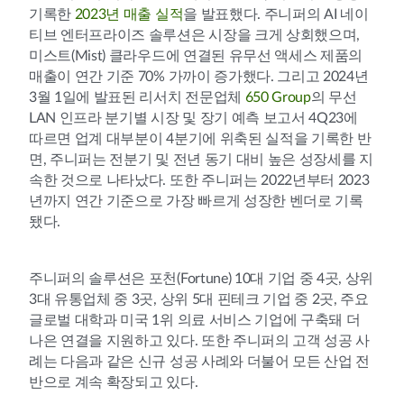
기록한
2023년 매출 실적
을 발표했다. 주니퍼의 AI 네이
티브 엔터프라이즈 솔루션은 시장을 크게 상회했으며,
미스트(Mist) 클라우드에 연결된 유무선 액세스 제품의
매출이 연간 기준 70% 가까이 증가했다. 그리고 2024년
3월 1일에 발표된 리서치 전문업체
650 Group
의 무선
LAN 인프라 분기별 시장 및 장기 예측 보고서 4Q23에
따르면 업계 대부분이 4분기에 위축된 실적을 기록한 반
면, 주니퍼는 전분기 및 전년 동기 대비 높은 성장세를 지
속한 것으로 나타났다. 또한 주니퍼는 2022년부터 2023
년까지 연간 기준으로 가장 빠르게 성장한 벤더로 기록
됐다.
주니퍼의 솔루션은 포천(Fortune) 10대 기업 중 4곳, 상위
3대 유통업체 중 3곳, 상위 5대 핀테크 기업 중 2곳, 주요
글로벌 대학과 미국 1위 의료 서비스 기업에 구축돼 더
나은 연결을 지원하고 있다. 또한 주니퍼의 고객 성공 사
례는 다음과 같은 신규 성공 사례와 더불어 모든 산업 전
반으로 계속 확장되고 있다.