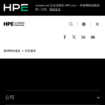
Juniper.net 正在迁移至 HPE.com — 所有网络创新的
统一主页。
阅读全文
瞻博网络服务
托管服务
公司