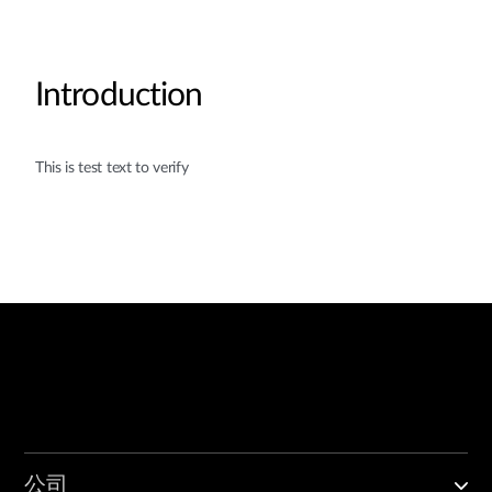
Introduction
This is test text to verify
公司