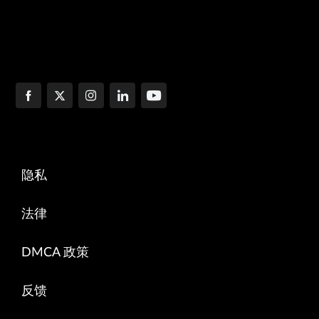
隐私
法律
DMCA 政策
反馈