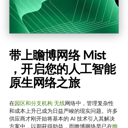
带上瞻博网络 Mist
，开启您的人工智能
原生网络之旅
在
园区和分支机构
无线
网络中，管理复杂性
和成本上升已成为日益严峻的现实问题。许多
供应商才刚开始将基本的 AI 技术引入其解决
方案中，以期获得助益，而瞻博网络早已在
瞻