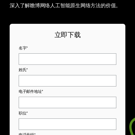
深入了解瞻博网络人工智能原生网络方法的价值。
立即下载
名字*
姓氏*
电子邮件地址*
职位*
电话号码*