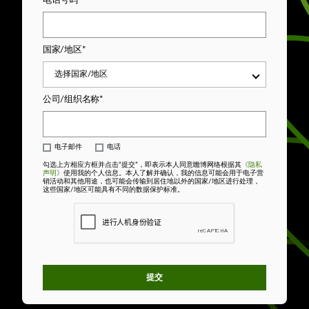
国家/地区*
选择国家/地区
公司/组织名称*
电子邮件
电话
✓
✓
勾选上方相应方框并点击“提交”，即表示本人同意瞻博网络根据其
《隐私
声明》
使用我的个人信息。本人了解并确认，我的信息可能会用于电子营
销活动和其他用途，也可能会传输到居住地以外的国家/地区进行处理，
这些国家/地区可能具有不同的数据保护标准。
提交