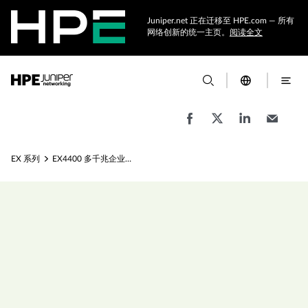
Juniper.net 正在迁移至 HPE.com — 所有
网络创新的统一主页。
阅读全文
EX 系列
EX4400 多千兆企业交换机