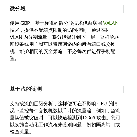
微分段
使用 GBP、基于标准的微分段技术借助底层
VXLAN
技术，提供不受端点限制的访问控制。通过在同一
VLAN 内分割流量，将分段提升到下一层，这样物联
网设备或用户就可以遍历网络内的所有端口或交换
机；维护相同的安全策略，不必每次都进行手动配
置。
基于流的遥测
支持按流的层级分析，这样便可在不影响 CPU 的情
况下监控每个交换机数以千计的流量流。例如，当流
量阈值被突破时，可以快速检测到 DDoS 攻击。您可
以实施自动化工作流程来鉴别问题，例如隔离端口或
检查流量。