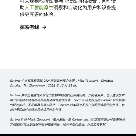
可大规模地将性能与简便性两相结合，同时借
助
人工智能原生
洞察和自动化为用户和设备提
供更完善的体验。
探索有线
Gartner 企业有线和无线 LAN 基础架构魔力象限，Mike Toussaint、Christian
Canales、Tim Zimmerman，2022 年 12 月 21 日。
Gartner 并非是要宣传其研究出版物中描述的任何供应商、产品或服务，也不建议技术
用户仅选择评级最高或获得其他称号的供应商。Gartner 研究报告由 Gartner 研究机构
的观点构成，不应解释为事实陈述。Gartner 对本研究不作任何明示或暗示的担保，包
括对于适销性或特定用途适用性的担保。
Gartner® 和 Magic Quadrant（魔力象限）是 Gartner, Inc. 和/或其附属公司在美国和
其他国家/地区的注册商标和服务商标，经许可在此使用。保留所有权利。