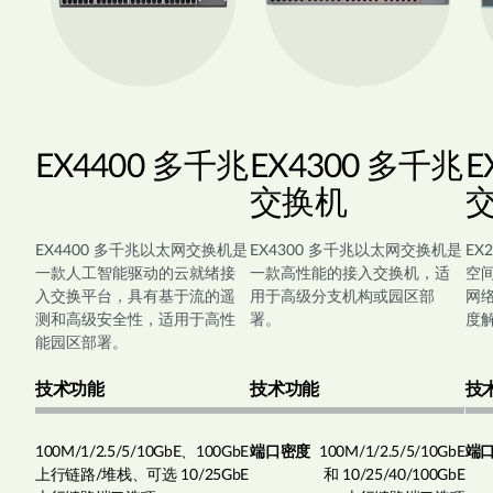
EX4400 多千兆
EX4300 多千兆
E
交换机
EX4400 多千兆以太网交换机是
EX4300 多千兆以太网交换机是
EX
一款人工智能驱动的云就绪接
一款高性能的接入交换机，适
空
入交换平台，具有基于流的遥
用于高级分支机构或园区部
网络
测和高级安全性，适用于高性
署。
度
能园区部署。
技术功能
技术功能
技
100M/1/2.5/5/10GbE、100GbE
端口密度
100M/1/2.5/5/10GbE
端
上行链路/堆栈、可选 10/25GbE
和 10/25/40/100GbE