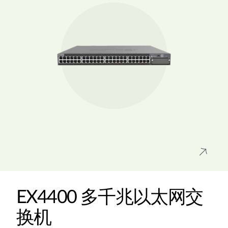
EX4400 多千兆以太网交
换机