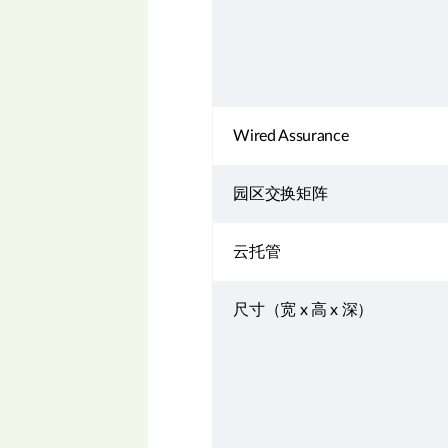
Wired Assurance
园区交换矩阵
云托管
尺寸（宽 x 高 x 深）