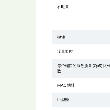
吞吐量
弹性
流量监控
每个端口的服务质量 (QoS) 队
数
MAC 地址
巨型帧