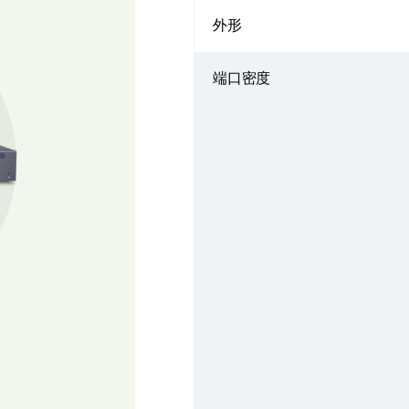
外形
端口密度