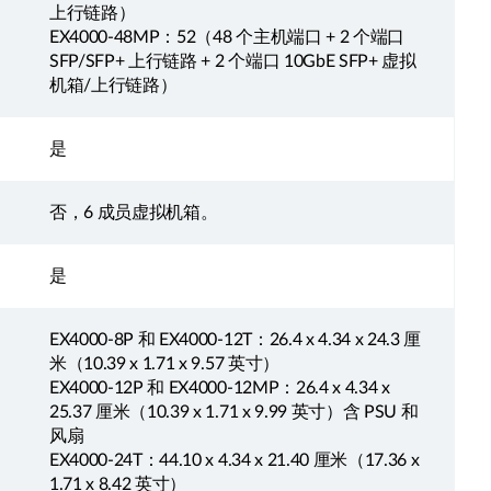
上行链路）
EX4000-48MP：52（48 个主机端口 + 2 个端口
SFP/SFP+ 上行链路 + 2 个端口 10GbE SFP+ 虚拟
机箱/上行链路）
是
否，6 成员虚拟机箱。
是
EX4000-8P 和 EX4000-12T：26.4 x 4.34 x 24.3 厘
米（10.39 x 1.71 x 9.57 英寸）
EX4000-12P 和 EX4000-12MP：26.4 x 4.34 x
25.37 厘米（10.39 x 1.71 x 9.99 英寸）含 PSU 和
风扇
EX4000-24T：44.10 x 4.34 x 21.40 厘米（17.36 x
1.71 x 8.42 英寸）