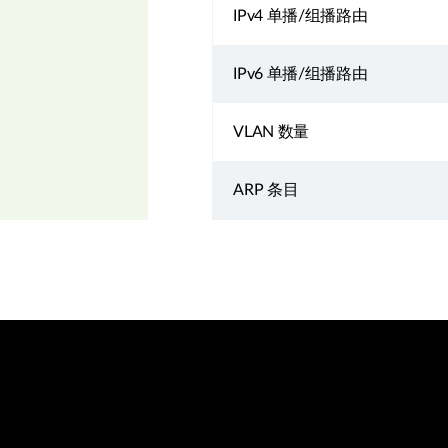
IPv4 单播/组播路由
IPv6 单播/组播路由
VLAN 数量
ARP 条目