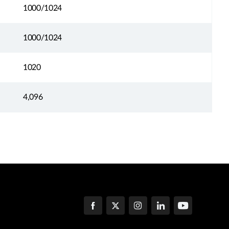
1000/1024
1000/1024
1020
4,096