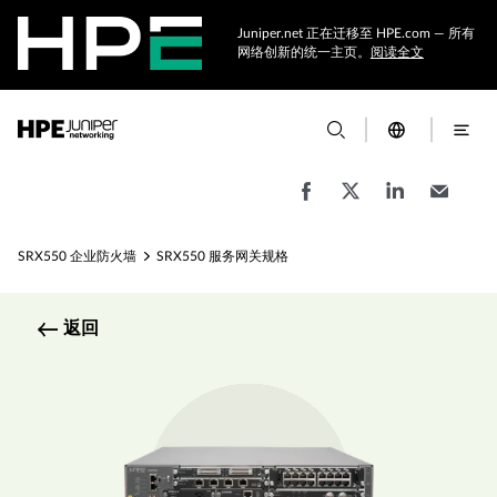
Juniper.net 正在迁移至 HPE.com — 所有
网络创新的统一主页。
阅读全文
SRX550 企业防火墙
SRX550 服务网关规格
返回