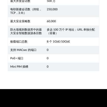
最大并发会话数
500 万
每秒新建会话数（持续，
250,000
TCP，3 向）
最大安全策略数
60,000
防火墙规则数据库中的最
多达 100 万个 IP 地址；URL 单独分配
大安全智能数据源条目数
（容量）
板载端口总数
8 个 1GbE/10GbE
支持 MACsec 的端口
0
PoE+ 端口
0
Mini PIM 插槽
0