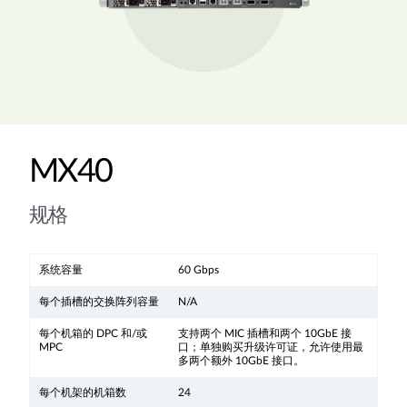
MX40
规格
系统容量
60 Gbps
每个插槽的交换阵列容量
N/A
每个机箱的 DPC 和/或
支持两个 MIC 插槽和两个 10GbE 接
MPC
口；单独购买升级许可证，允许使用最
多两个额外 10GbE 接口。
每个机架的机箱数
24