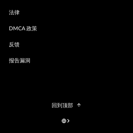
法律
DMCA 政策
反馈
报告漏洞
回到顶部