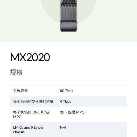
MX2020
规格
系统容量
80 Tbps
每个插槽的交换阵列容量
4 Tbps
每个机箱的 DPC 和/或
20（仅限 MPC）
MPC
LMICs and REs per
N/A
chassis