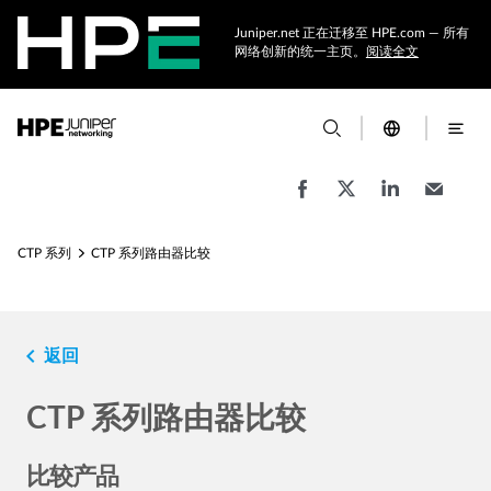
Juniper.net 正在迁移至 HPE.com — 所有
网络创新的统一主页。
阅读全文
CTP 系列
CTP 系列路由器比较
navigate_before
返回
CTP 系列路由器比较
比较产品