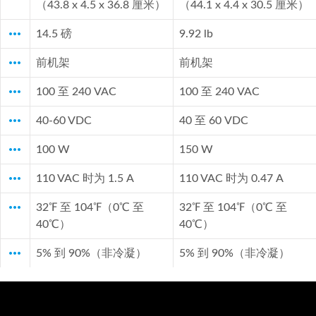
（43.8 x 4.5 x 36.8 厘米）
（44.1 x 4.4 x 30.5 厘米）
more_horiz
14.5 磅
9.92 lb
more_horiz
前机架
前机架
more_horiz
100 至 240 VAC
100 至 240 VAC
more_horiz
40-60 VDC
40 至 60 VDC
more_horiz
100 W
150 W
more_horiz
110 VAC 时为 1.5 A
110 VAC 时为 0.47 A
more_horiz
32℉ 至 104℉（0℃ 至
32℉ 至 104℉（0℃ 至
40℃）
40℃）
more_horiz
5% 到 90%（非冷凝）
5% 到 90%（非冷凝）