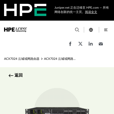
Juniper.net 正在迁移至 HPE.com — 所有
网络创新的统一主页。
阅读全文
ACX7024 云城域网路由器
ACX7024 云城域网路由器规格
返回