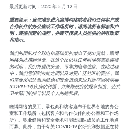
最后更新时间：2020 年 5 月 12 日
重要提示：当您准备进入瞻博网络或者我们任何客户或
合作伙伴的办公室或工作场所时，请阅读所有标志和声
明，遵循指定的规程，并遵守授权人员提供的所有政策
和指示。
我们的团队对全球电信基础架构做出了突出贡献，瞻博
网络为此感到骄傲。在这个比以往任何时候都需要连接
的时期，我们将提供安全、可靠的电信连接。在此过程
中，我们意识到彼此之间以及对更广泛社区的责任，我
们需要采取适当的健康和安全措施来应对新型冠状病毒
(COVID-19) 疾病的传播，并兼顾政府的规章制度、公共
卫生部门的指导以及个人的隐私权。
瞻博网络的员工、承包商和访客遍布于世界各地的办公
室和工作场所（包括客户和合作伙伴的办公室和工作场
所）。职业健康和安全要求可能因团队成员的工作地点
而异。此外，由于有关 COVID-19 的研究和数据正在持