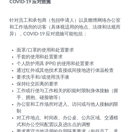
COVID-19 应对措施
针对员工和承包商（包括申请人）以及瞻博网络办公室
和工作场所的访客（具体视适用的地点、法律和法规而
异），COVID-19 应对措施可能包括：
面罩/口罩的使用和处置要求
手套的使用和处置要求
个人防护用具 (PPE) 的使用和处置要求
通过红外或其他技术直接或间接地进行体温检查
要求洗手和/或使用洗手液
保持社交距离的要求
工作或行使与工作相关的职能时限制身体接触（握
手、拥抱、碰脸吻等）
办公室和工作场所对进入、访问或与他人接触的限
制
对工作地点、时间表、办公桌、公共区域、交通模
式和办公空间配置以及进出点的调整
要求遵守当地适用的自我隔离要求（包括员工、承