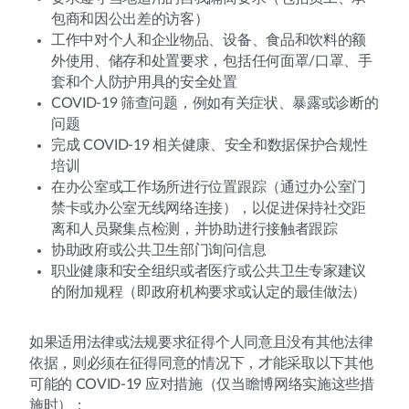
包商和因公出差的访客）
工作中对个人和企业物品、设备、食品和饮料的额
外使用、储存和处置要求，包括任何面罩/口罩、手
套和个人防护用具的安全处置
COVID-19 筛查问题，例如有关症状、暴露或诊断的
问题
完成 COVID-19 相关健康、安全和数据保护合规性
培训
在办公室或工作场所进行位置跟踪（通过办公室门
禁卡或办公室无线网络连接），以促进保持社交距
离和人员聚集点检测，并协助进行接触者跟踪
协助政府或公共卫生部门询问信息
职业健康和安全组织或者医疗或公共卫生专家建议
的附加规程（即政府机构要求或认定的最佳做法）
如果适用法律或法规要求征得个人同意且没有其他法律
依据，则必须在征得同意的情况下，才能采取以下其他
可能的 COVID-19 应对措施（仅当瞻博网络实施这些措
施时）：