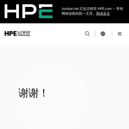
Juniper.net 正在迁移至 HPE.com — 所有
网络创新的统一主页。
阅读全文
谢谢！