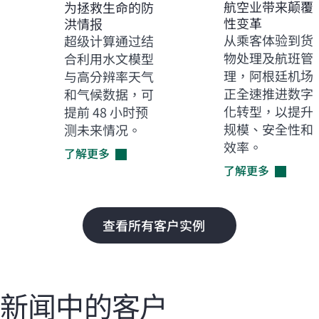
航空业带来颠覆
为拯救生命的防
性变革
洪情报
从乘客体验到货
超级计算通过结
物处理及航班管
合利用水文模型
理，阿根廷机场
与高分辨率天气
正全速推进数字
和气候数据，可
化转型，以提升
提前 48 小时预
规模、安全性和
测未来情况。
效率。
了解更多
了解更多
查看所有客户实例
新闻中的客户