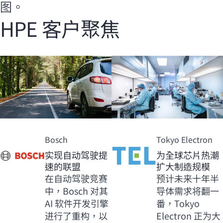
图。
HPE 客户聚焦
Bosch
Tokyo Electron
实现自动驾驶提
为全球芯片热潮
速的联盟
扩大制造规模
在自动驾驶竞赛
预计未来十年半
中，Bosch 对其
导体需求将翻一
AI 软件开发引擎
番，Tokyo
进行了重构，以
Electron 正为大