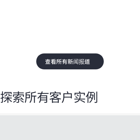
能
即
的
权
查看所有新闻报道
探索所有客户实例