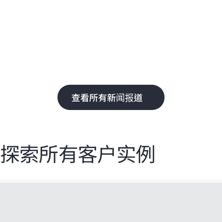
能
即
的
权
查看所有新闻报道
探索所有客户实例