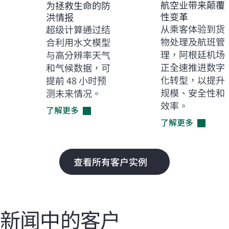
航空业带来颠覆
为拯救生命的防
性变革
洪情报
从乘客体验到货
超级计算通过结
物处理及航班管
合利用水文模型
理，阿根廷机场
与高分辨率天气
正全速推进数字
和气候数据，可
化转型，以提升
提前 48 小时预
规模、安全性和
测未来情况。
效率。
了解更多
了解更多
查看所有客户实例
新闻中的客户