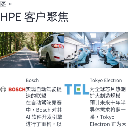
图。
HPE 客户聚焦
Bosch
Tokyo Electron
实现自动驾驶提
为全球芯片热潮
速的联盟
扩大制造规模
在自动驾驶竞赛
预计未来十年半
中，Bosch 对其
导体需求将翻一
AI 软件开发引擎
番，Tokyo
进行了重构，以
Electron 正为大