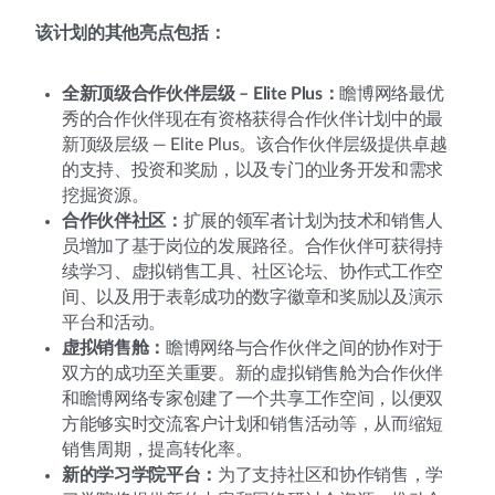
该计划的其他亮点包括：
全新顶级合作伙伴层级 – Elite Plus：
瞻博网络最优
秀的合作伙伴现在有资格获得合作伙伴计划中的最
新顶级层级 — Elite Plus。该合作伙伴层级提供卓越
的支持、投资和奖励，以及专门的业务开发和需求
挖掘资源。
合作伙伴社区：
扩展的领军者计划为技术和销售人
员增加了基于岗位的发展路径。合作伙伴可获得持
续学习、虚拟销售工具、社区论坛、协作式工作空
间、以及用于表彰成功的数字徽章和奖励以及演示
平台和活动。
虚拟销售舱：
瞻博网络与合作伙伴之间的协作对于
双方的成功至关重要。新的虚拟销售舱为合作伙伴
和瞻博网络专家创建了一个共享工作空间，以便双
方能够实时交流客户计划和销售活动等，从而缩短
销售周期，提高转化率。
新的学习学院平台：
为了支持社区和协作销售，学