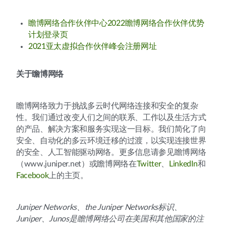
瞻博网络合作伙伴中心2022瞻博网络合作伙伴优势
计划登录页
2021亚太虚拟合作伙伴峰会注册网址
关于瞻博网络
瞻博网络致力于挑战多云时代网络连接和安全的复杂
性。我们通过改变人们之间的联系、工作以及生活方式
的产品、解决方案和服务实现这一目标。我们简化了向
安全、自动化的多云环境迁移的过渡，以实现连接世界
的安全、人工智能驱动网络。更多信息请参见瞻博网络
（www.juniper.net）或瞻博网络在
Twitter
、
LinkedIn
和
Facebook
上的主页。
Juniper Networks、the Juniper Networks标识、
Juniper、Junos是瞻博网络公司在美国和其他国家的注