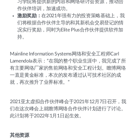
习学院将提供新的内容和网络研讨会资源，推动合
作伙伴培训，加速成功。
激励奖励：
在2021年强有力的投资策略基础上，我
们将根据合作伙伴主导的和其新机会交易登记的情
况实行奖励，同时为Elite Plus合作伙伴提供软件加
持。
Mainline Information Systems网络和安全工程师Carl
Lamendola表示：“在我的整个职业生涯中，我完成了所
有主要网络厂家的售前网络和安全工程计划。瞻博网络
一直是黄金标准，本次的发布通过认可技术社区的成
就，再次推升了业界标准。”
2021亚太虚拟合作伙伴峰会于2021年12月7日召开，我
们在这次峰会上就瞻博网络合作伙伴计划进行了讨论。
此计划将于2022年1月1日起生效。
其他资源