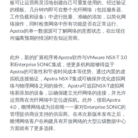
板可让运营商灵活地创建自己可重复使用的、经过验证
的模板。几分钟内即可在整个光纤网络（包括服务器、
工作负载和设备）中进行批量、准确的添加，以简化网
络操作，同时检查网络中所有功能是否在正常运行。
Apstra的单一数据源可了解网络的意图状态，在出现任
何偏离预期的情况时告知运营商。
此外，新的扩展程序将Apstra软件与VMware NSX-T 3.0
和Enterprise SONiC集成，使更多机构能够得益于
Apstra的可靠性和节省时间成本等优势。通过内置的虚
拟机连接验证，Apstra NSX-T集成可确保并优化虚拟网
络与物理网络之间的操作。Apstra可追踪NSX-T虚拟网
络新添加的设备，以确保建立光纤网络的连接，并允许
运营商在光纤网络中定位虚拟机。此外，借助Apstra
4.0，瞻博网络成为目前唯一一家对Enterprise SONiC的
管理提供商业支持的供应商。在本次新版本发布之后，
瞻博网络客户在构建具有开放网络的大型云级数据中心
方面就有了更多选择。