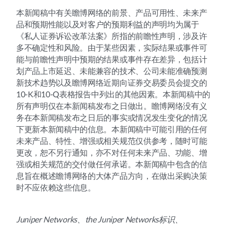
本新闻稿中有关瞻博网络的前景、产品可用性、未来产
品和预期性能以及对客户的预期利益的声明均为属于
《私人证券诉讼改革法案》所指的前瞻性声明，涉及许
多不确定性和风险。由于某些因素，实际结果或事件可
能与前瞻性声明中预期的结果或事件存在差异，包括计
划产品上市延迟、未能兼容的技术、公司未能准确预测
新技术趋势以及瞻博网络近期向证券交易委员会提交的
10-K和10-Q表格报告中列出的其他因素。本新闻稿中的
所有声明仅在本新闻稿发布之日做出。瞻博网络没有义
务在本新闻稿发布之日后的事实或情况发生变化的情况
下更新本新闻稿中的信息。本新闻稿中可能引用的任何
未来产品、特性、增强或相关规范仅供参考，随时可能
更改，恕不另行通知，亦不对任何未来产品、功能、增
强或相关规范的交付做任何承诺。本新闻稿中包含的信
息旨在概述瞻博网络的大体产品方向，在做出采购决策
时不应依赖这些信息。
Juniper Networks、the Juniper Networks标识、