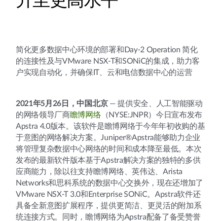
升至更高水平
简化更多数据中心环境的部署和Day-2 Operation 简化
的连接性及与VMware NSX-T和SONiC的集成，助力客
户实现自动化，并确保IT、云和电信数据中心的运营
2021年5月26日，中国北京
— 提供安全、人工智能驱动
的网络领导厂商
瞻博网络
（NYSE:JNPR）今日宣布发布
Apstra 4.0版本。该软件是瞻博网络于今年年初收购的基
于意图的网络解决方案。Juniper®Apstra能够助力企业
将管理复杂数据中心网络的时间和成本降至最低。本次
发布的最新软件版本基于Apstra解决方案的独特的多供
应商能力，除以往支持瞻博网络、英伟达、Arista
Networks和思科系统的数据中心交换外，现在还增加了
VMware NSX-T 3.0和Enterprise SONiC。Apstra软件还
具备全新意图扩展程序，提供更简洁、更灵活的附加系
统连接方式。同时，瞻博网络为Apstra配备了备受赞誉