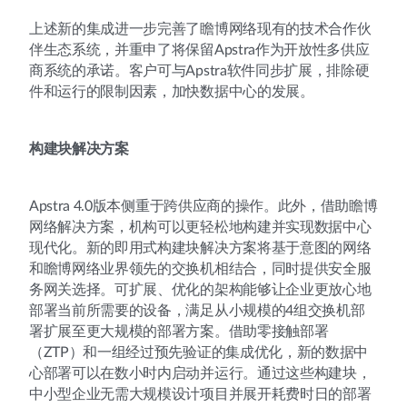
上述新的集成进一步完善了瞻博网络现有的技术合作伙
伴生态系统，并重申了将保留Apstra作为开放性多供应
商系统的承诺。客户可与Apstra软件同步扩展，排除硬
件和运行的限制因素，加快数据中心的发展。
构建块解决方案
Apstra 4.0版本侧重于跨供应商的操作。此外，借助瞻博
网络解决方案，机构可以更轻松地构建并实现数据中心
现代化。新的即用式构建块解决方案将基于意图的网络
和瞻博网络业界领先的交换机相结合，同时提供安全服
务网关选择。可扩展、优化的架构能够让企业更放心地
部署当前所需要的设备，满足从小规模的4组交换机部
署扩展至更大规模的部署方案。借助零接触部署
（ZTP）和一组经过预先验证的集成优化，新的数据中
心部署可以在数小时内启动并运行。通过这些构建块，
中小型企业无需大规模设计项目并展开耗费时日的部署