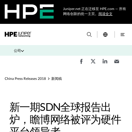
Juniper.net 正在迁移至 HPE.com — 所有
网络创新的统一主页。
阅读全文
公司
China Press Releases 2018
新闻稿
新一期SDN全球报告出
炉，瞻博网络被评为硬件