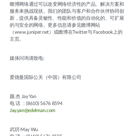
瞻博网络通过可以改变网络经济性的产品、解决方案和
服务来挑战现状。我们的团队与客户和合作伙伴协同创
新，提供具备灵敏性、性能和价值的自动化的、可扩展
的与安全的网络。更多信息请参见瞻博网站
（www.juniper.net）或瞻博在Twitter与 Facebook上的
主页。
媒体问询请致电:
爱德曼国际公关（中国）有限公司
颜 杰 Jay Yan
电 话 ：(8610) 5676 8594
Jay.yan@edelman.com
武玥 May Wu