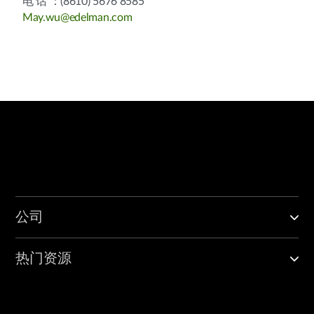
电 话 ：(8610) 5676 8585
May.wu@edelman.com
公司
热门资源