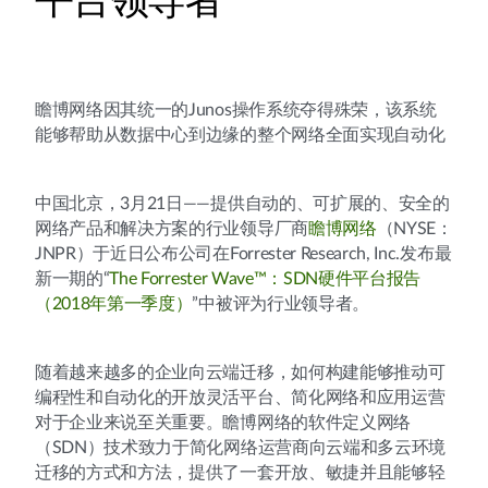
平台领导者
瞻博网络因其统一的Junos操作系统夺得殊荣，该系统
能够帮助从数据中心到边缘的整个网络全面实现自动化
中国北京，3月21日——提供自动的、可扩展的、安全的
网络产品和解决方案的行业领导厂商
瞻博网络
（NYSE：
JNPR）于近日公布公司在Forrester Research, Inc.发布最
新一期的“
The Forrester Wave™：SDN硬件平台报告
（2018年第一季度）
”中被评为行业领导者。
随着越来越多的企业向云端迁移，如何构建能够推动可
编程性和自动化的开放灵活平台、简化网络和应用运营
对于企业来说至关重要。瞻博网络的软件定义网络
（SDN）技术致力于简化网络运营商向云端和多云环境
迁移的方式和方法，提供了一套开放、敏捷并且能够轻