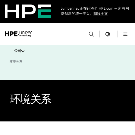
Juniper.net 正在迁移至 HPE.com — 所有网
络创新的统一主页。
阅读全文
公司
环境关系
环境关系