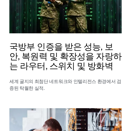
국방부 인증을 받은 성능, 보
안, 복원력 및 확장성을 자랑하
는 라우터, 스위치 및 방화벽
세계 굴지의 최첨단 네트워크와 인텔리전스 환경에서 검
증된 탁월한 실적.