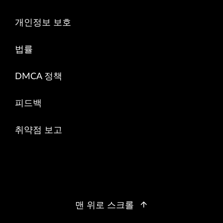
개인정보 보호
법률
DMCA 정책
피드백
취약점 보고
맨 위로 스크롤