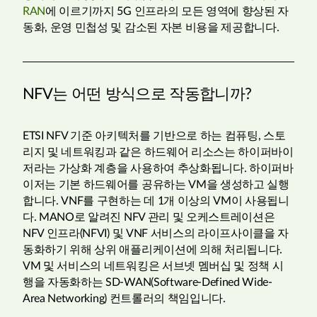
RAN
에 이르기까지 5G 인프라의 모든 영역에 향상된 자
동화, 운영 민첩성 및 감소된 자본 비용을 제공합니다.
NFV는 어떤 방식으로 작동합니까?
ETSI NFV 기준 아키텍처를 기반으로 하는 컴퓨팅, 스토
리지 및 네트워킹과 같은 하드웨어 리소스는 하이퍼바이
저라는 가상화 계층을 사용하여 추상화됩니다. 하이퍼바
이저는 기본 하드웨어를 공유하는 VM을 생성하고 실행
합니다. VNF를 구현하는 데 1개 이상의 VM이 사용됩니
다. MANO로 알려진 NFV 관리 및 오케스트레이션은
NFV 인프라(NFVI) 및 VNF 서비스의 라이프사이클을 자
동화하기 위해 상위 애플리케이션에 의해 처리됩니다.
VM 및 서비스의 네트워킹은 서브넷 멤버십 및 정책 시
행을 자동화하는 SD-WAN(Software-Defined Wide-
Area Networking) 컨트롤러의 책임입니다.