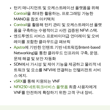
턴키 매니지먼트 및 오케스트레이션 플랫폼을 위해
Contrail
을 최대한 활용하는, 프로그래밍 가능한
MANO용 참조 아키텍처
Contrail
을 활용해 턴키 관리 및 오케스트레이션 플랫
폼을 구축하는 수평적이고 사전 검증된 NFVI 스택.
엔드투엔드 서비스 프로바이더급 언더레이 및 오버
레이를 포함한 클라우드급 패브릭
Apstra
에 기반한 인텐트 기반 네트워킹(Intent-based
Networking)을 통한 클라우드 인프라의 구축, 운영,
문제 해결 및 보안 자동화
SDN에서 가시성 및 제어 기능을 제공하고 물리적 네
트워크 및 요소를 NFVI에 연결하는 인텔리전트 서비
스 에지.
vSRX
를 통해 지원되는 VNF
NFX250 네트워크서비스 플랫폼
최종 사용자에게
VNF를 안전하게 확장하기 위한 고객 구내 장비.