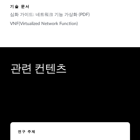
기술 문서
심화 가이드: 네트워크 기능 가상화 (PDF)
VNF(Virtualized Network Function)
관련 컨텐츠
연구 주제