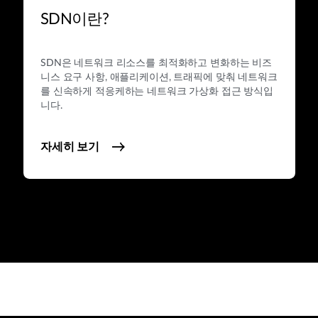
SDN이란?
SDN은 네트워크 리소스를 최적화하고 변화하는 비즈
니스 요구 사항, 애플리케이션, 트래픽에 맞춰 네트워크
를 신속하게 적응케하는 네트워크 가상화 접근 방식입
니다.
자세히 보기