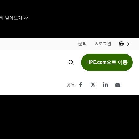
히 알아보기 >>
문의
로그인
HPE.com으로 이동
공유