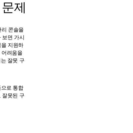
 문제
관리 콘솔을
 보면 가시
력을 지원하
데 어려움을
는 잘못 구
품으로 통합
 잘못된 구