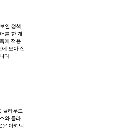
 보안 정책
어를 한 개
구축에 적용
드에 모아 집
줍니다.
드 클라우드
미스와 클라
로운 아키텍