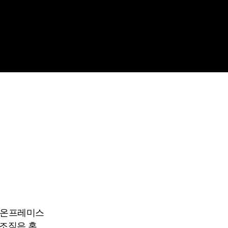
 온프레미스
 조직은 혼