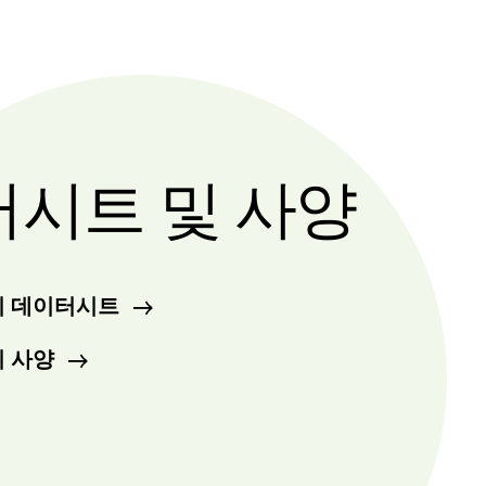
시트 및 사양
위치 데이터시트
치 사양