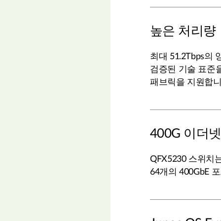
높은 처리량
최대 51.2Tbp
검증된 기술 표준을
패브릭을 지원합니
400G 이더
QFX5230 스위치
64개의 400GbE