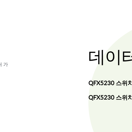
데이터
처 가
QFX5230 스
QFX5230 스위