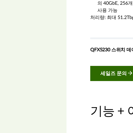
의 40GbE, 25
사용 가능
처리량: 최대 51.2Tb
QFX5230 스위치
세일즈 문의
기능 +