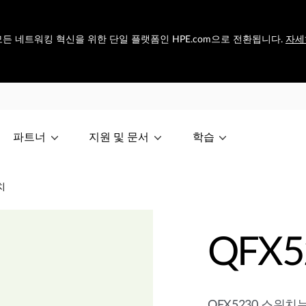
et은 모든 네트워킹 혁신을 위한 단일 플랫폼인 HPE.com으로 전환됩니다.
자세
파트너
지원 및 문서
학습
치
QFX
QFX5230 스위치