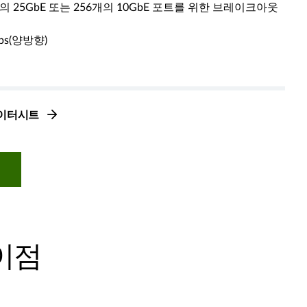
6개의 25GbE 또는 256개의 10GbE 포트를 위한 브레이크아웃
ps(양방향)
 데이터시트
 이점