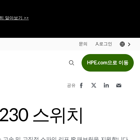
히 알아보기 >>
문의
로그인
HPE.com으로 이동
공유
5230 스위치
는 고속 및 고집적 스파인 리프 IP 패브릭을 지원합니다.