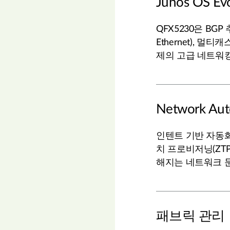
Junos OS E
QFX5230은 BGP 추
Ethernet), 멀
제의 고급 네트워
Network Aut
인텐트 기반 자동화, Te
치 프로비저닝(ZTP)
해지는 네트워크 
패브릭 관리