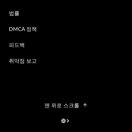
법률
DMCA 정책
피드백
취약점 보고
맨 위로 스크롤