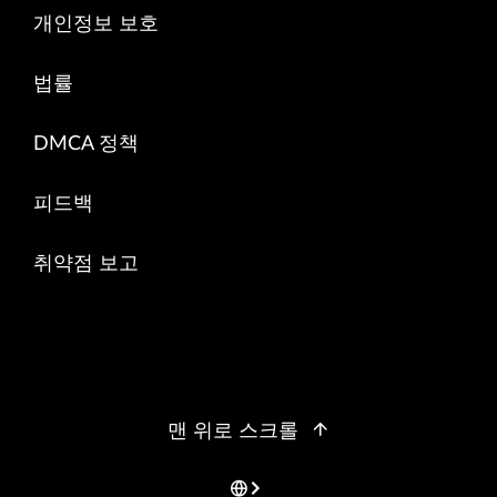
개인정보 보호
법률
DMCA 정책
피드백
취약점 보고
맨 위로 스크롤