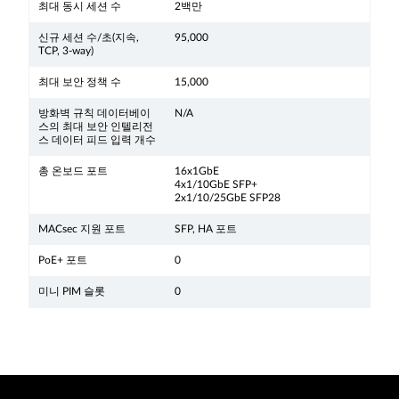
최대 동시 세션 수
2백만
신규 세션 수/초(지속,
95,000
TCP, 3-way)
최대 보안 정책 수
15,000
방화벽 규칙 데이터베이
N/A
스의 최대 보안 인텔리전
스 데이터 피드 입력 개수
총 온보드 포트
16x1GbE
4x1/10GbE SFP+
2x1/10/25GbE SFP28
MACsec 지원 포트
SFP, HA 포트
PoE+ 포트
0
미니 PIM 슬롯
0