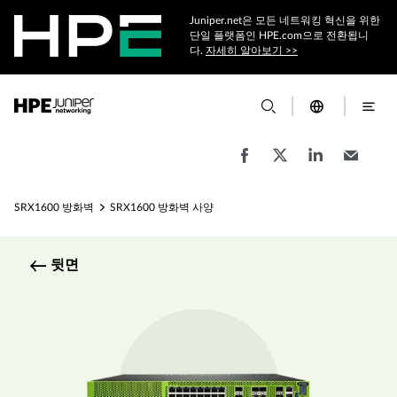
Juniper.net은 모든 네트워킹 혁신을 위한
단일 플랫폼인 HPE.com으로 전환됩니
다.
자세히 알아보기 >>
SRX1600 방화벽
SRX1600 방화벽 사양
뒷면