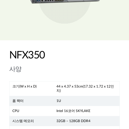
NFX350
사양
크기(W x H x D)
44 x 4.37 x 53cm(17.32 x 1.72 x 12인
치)
폼 팩터
1U
CPU
Intel 16코어 SKYLAKE
시스템 메모리
32GB – 128GB DDR4