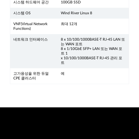
시스템 하드웨어 공간
100GB SSD
시스템 OS
Wind River Linux 8
VNF(Virtual Network
최대 12개
Functions)
네트워크 인터페이스
8 x 10/100/1000BASE-T RJ-45 LAN 또
는 WAN 포트
8 x 1/10GbE SFP+ LAN 또는 WAN 포
트 1
x 10/100/1000BASE-T RJ-45 관리 포
트
고가용성을 위한 듀얼
예
CPE 클러스터