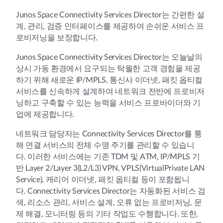
Junos Space Connectivity Services Director는 간편한 설
계, 관리, 검증 인터페이스를 제공하여 손쉬운 서비스 프
로비저닝을 보장합니다.
Junos Space Connectivity Services Director는 오늘날의
상시 가동 환경에서 요구되는 탁월한 고객 경험을 제공
하기 위해 새로운 IP/MPLS, 통신사 이더넷, 패킷 옵티컬
서비스를 신속하게 설계하여 네트워크 전반에 프로비저
닝하고 구축할 수 있는 능력을 서비스 프로바이더와 기
업에 제공합니다.
네트워크 담당자는 Connectivity Services Director를 통
해 연결 서비스의 전체 수명 주기를 관리할 수 있습니
다. 이러한 서비스에는 기존 TDM 및 ATM, IP/MPLS 기
반 Layer 2/Layer 3(L2/L3) VPN, VPLS(VirtualPrivate LAN
Service), 캐리어 이더넷, 패킷 옵티컬 등이 포함됩니
다. Connectivity Services Director는 자동화된 서비스 검
색, 리소스 관리, 서비스 설계, 오류 없는 프로비저닝, 문
제 해결, 모니터링 등의 기타 작업도 수행합니다. 또한,