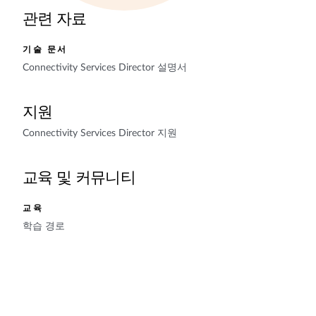
관련 자료
기술 문서
Connectivity Services Director 설명서
지원
Connectivity Services Director 지원
교육 및 커뮤니티
교육
학습 경로