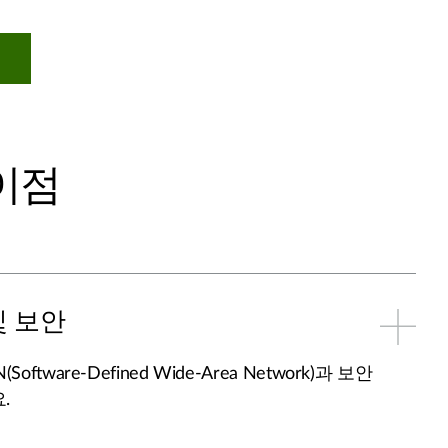
 이점
및 보안
oftware-Defined Wide-Area Network)과 보안
.