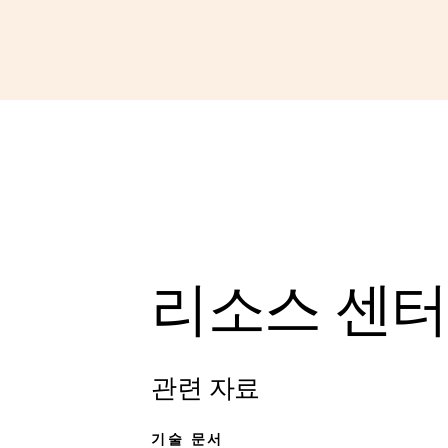
리소스 센터
관련 자료
기술 문서