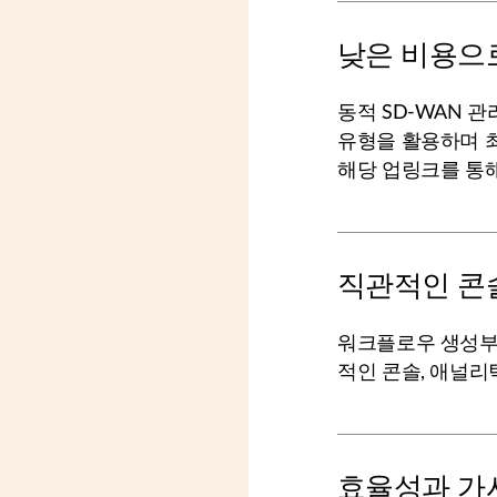
낮은 비용으
동적 SD-WAN 
유형을 활용하며 최
해당 업링크를 통해
직관적인 콘
워크플로우 생성부
적인 콘솔, 애널리
효율성과 가