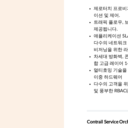
제로터치 프로비
이션 및 제어.
트래픽 플로우, 
제공됩니다.
애플리케이션 SL
다수의 네트워크 
비저닝을 위한 라
차세대 방화벽, 
합 고급 레이어 1
멀티호밍 기술을 
이중 하드웨어
다수의 고객을 위
및 풍부한 RBAC(rol
Contrail Service 