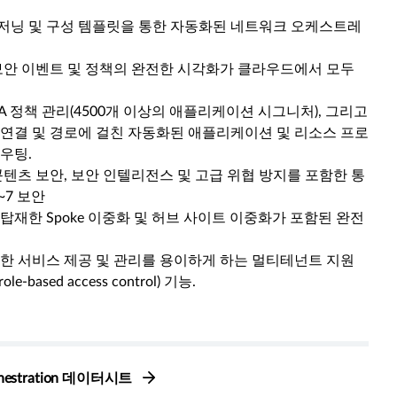
저닝 및 구성 템플릿을 통한 자동화된 네트워크 오케스트레
보안 이벤트 및 정책의 완전한 시각화가 클라우드에서 모두
A 정책 관리(4500개 이상의 애플리케이션 시그니처), 그리고
연결 및 경로에 걸친 자동화된 애플리케이션 및 리소스 프로
우팅.
콘텐츠 보안, 보안 인텔리전스 및 고급 위협 방지를 포함한 통
~7 보안
탑재한 Spoke 이중화 및 허브 사이트 이중화가 포함된 완전
한 서비스 제공 및 관리를 용이하게 하는 멀티테넌트 지원
e-based access control) 기능.
Orchestration 데이터시트