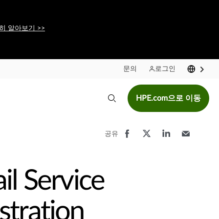
히 알아보기 >>
문의
로그인
HPE.com으로 이동
공유
il Service
stration