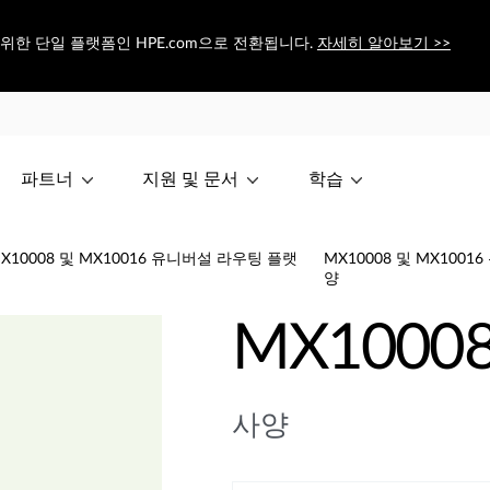
신을 위한 단일 플랫폼인 HPE.com으로 전환됩니다.
자세히 알아보기 >>
파트너
지원 및 문서
학습
 MX10008 및 MX10016 유니버설 라우팅 플랫
MX10008 및 MX100
양
MX10008
사양