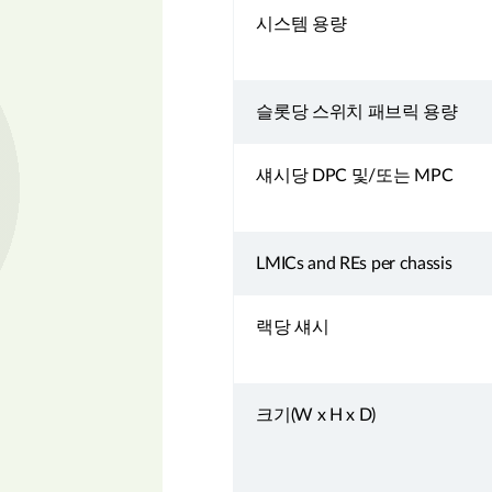
시스템 용량
슬롯당 스위치 패브릭 용량
섀시당 DPC 및/또는 MPC
LMICs and REs per chassis
랙당 섀시
크기(W x H x D)