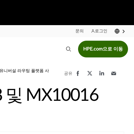
문의
로그인
HPE.com으로 이동
16 유니버설 라우팅 플랫폼 사
공유
 및 MX10016