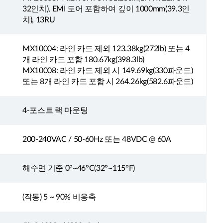
32인치), EMI 도어 포함하여 깊이 1000mm(39.3인
치), 13RU
MX10004: 라인 카드 제외 123.38kg(272lb) 또는 4
개 라인 카드 포함 180.67kg(398.3lb)
MX10008: 라인 카드 제외 시 149.69kg(330파운드)
또는 8개 라인 카드 포함 시 264.26kg(582.6파운드)
4-포스트 랙 마운팅
200-240VAC / 50-60Hz 또는 48VDC @ 60A
해수면 기준 0°~46°C(32°~115°F)
(작동) 5 ~ 90% 비응축