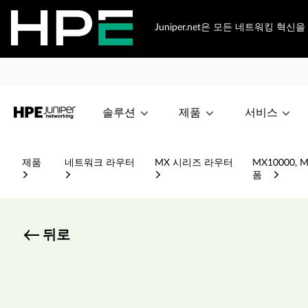
Juniper.net은 모든 네트워킹 혁
솔루션
제품
서비스
제품
네트워크 라우터
MX 시리즈 라우터
MX10000,
폼
뒤로