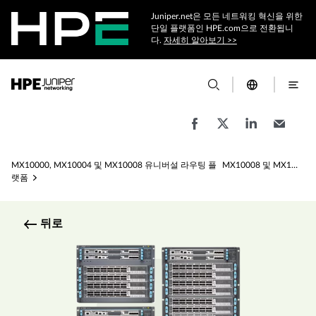
Juniper.net은 모든 네트워킹 혁신을 위한
단일 플랫폼인 HPE.com으로 전환됩니
다.
자세히 알아보기 >>
MX10000, MX10004 및 MX10008 유니버설 라우팅 플
MX10008 및 MX10016 유니버설 라우팅 플랫폼 사양
랫폼
뒤로